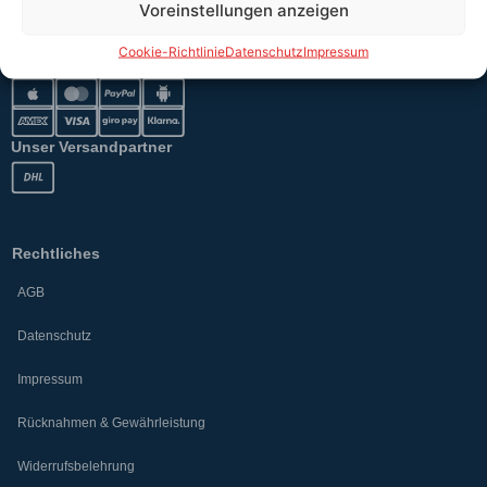
Voreinstellungen anzeigen
Cookie-Richtlinie
Datenschutz
Impressum
Sicher bezahlen
Unser Versandpartner
Rechtliches
AGB
Datenschutz
Impressum
Rücknahmen & Gewährleistung
Widerrufsbelehrung