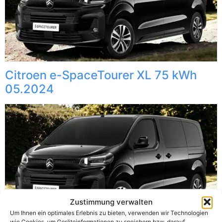
Citroen e-SpaceTourer XL 75 kWh
05.2024
Zustimmung verwalten
Um Ihnen ein optimales Erlebnis zu bieten, verwenden wir Technologien
wie Cookies, um Geräteinformationen zu speichern bzw. darauf