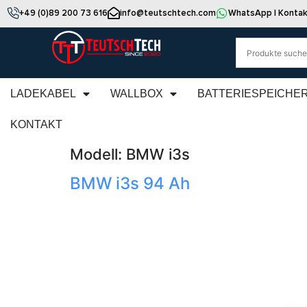
+49 (0)89 200 73 616
info@teutschtech.com
WhatsApp | Kontak
LADEKABEL
WALLBOX
BATTERIESPEICHE
KONTAKT
Modell:
BMW i3s
BMW i3s 94 Ah