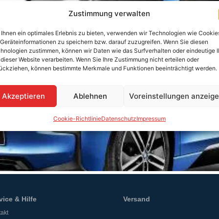
Zustimmung verwalten
Ihnen ein optimales Erlebnis zu bieten, verwenden wir Technologien wie Cookie
Geräteinformationen zu speichern bzw. darauf zuzugreifen. Wenn Sie diesen
hnologien zustimmen, können wir Daten wie das Surfverhalten oder eindeutige 
 dieser Website verarbeiten. Wenn Sie Ihre Zustimmung nicht erteilen oder
ückziehen, können bestimmte Merkmale und Funktionen beeinträchtigt werden.
Akzeptieren
Ablehnen
Voreinstellungen anzeig
Cookie-Richtlinie
Datenschutz
Impressum
vice & Hilfe
Versand
akt