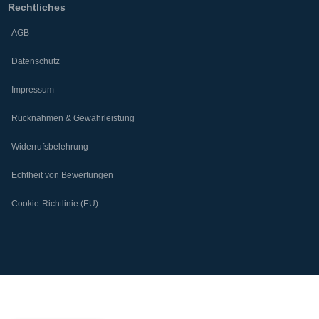
Rechtliches
AGB
Datenschutz
Impressum
Rücknahmen & Gewährleistung
Widerrufsbelehrung
Echtheit von Bewertungen
Cookie-Richtlinie (EU)