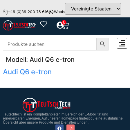
+49 (0)89 200 73 616
WhatsApp
info@teutschtech.com
0
Modell:
Audi Q6 e-tron
ZUBEH
Audi Q6 e-tron
Teutschtech ist ein Komplettanbieter im Bereich der E-Mobilität und
erneuerbaren Energien. Auf unserer Homepage findest du eine ausführliche
Übersicht über unsere Produkte und Dienstleistungen.