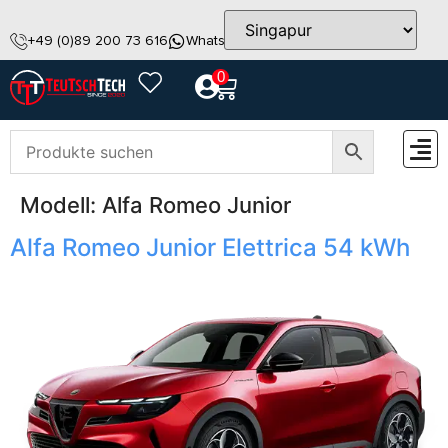
+49 (0)89 200 73 616
WhatsApp
info@teutschtech.com
0
Modell:
Alfa Romeo Junior
ZUBEH
Alfa Romeo Junior Elettrica 54 kWh