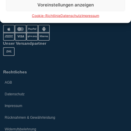
Versand
Voreinstellungen anzeigen
Cookie-Richtlinie
Datenschutz
Impressum
Sicher bezahlen
Unser Versandpartner
Rechtliches
AGB
Datenschutz
Impressum
Rücknahmen & Gewährleistung
Widerrufsbelehrung