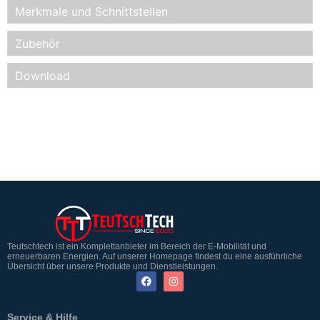
Merkmale und Schnittstellen
Zubehör
Download
Teutschtech ist ein Komplettanbieter im Bereich der E-Mobilität und
erneuerbaren Energien. Auf unserer Homepage findest du eine ausführliche
Übersicht über unsere Produkte und Dienstleistungen.
Service & Hilfe