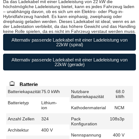
Da das Ladekabel mit einer Ladeleistung von 22 kW die
höchstmögliche Ladeleistung bietet, kann es jedes Fahrzeug laden
– unabhängig davon, ob es sich um ein Elektro- oder Plug-in-
Hybridfahrzeug handelt. Es kann einphasig, zweiphasig oder
dreiphasig geladen werden. Dieses Ladekabel ist ideal, wenn es an
der Ladestation verbleibt, da das höhere Gewicht und das Handling
keine Rolle spielen, da es nicht im Fahrzeug verstaut werden muss.
Alternativ passende Ladekabel mit einer Ladeleistung von
22kW (spiral)
Alternativ passende Ladekabel mit einer Ladeleistung von
22kW (gerade)
Batterie
Batteriekapazität
75.0 kWh
Nutzbare
68.0
Batteriekapazität
kWh
Batterietyp
Lithium-
ion
Kathodenmaterial
NCM
Anzahl Zellen
324
Pack
108s3p
Konfiguration
Architektur
400 V
Nennspannung
400 V