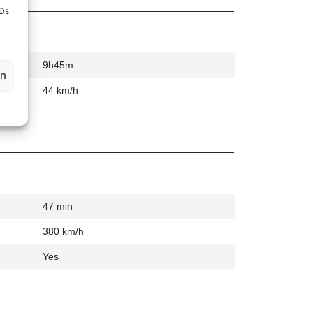
IDs
9h45m
en
44 km/h
47 min
380 km/h
Yes