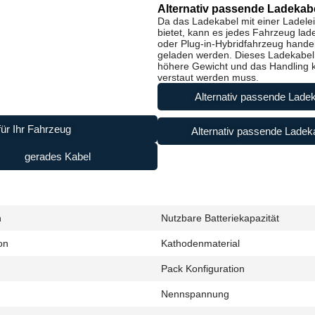
Alternativ passende Ladekabe
Da das Ladekabel mit einer Ladele
bietet, kann es jedes Fahrzeug lad
oder Plug-in-Hybridfahrzeug handel
geladen werden. Dieses Ladekabel i
höhere Gewicht und das Handling ke
verstaut werden muss.
Alternativ passende Ladek
ür Ihr Fahrzeug
Alternativ passende Ladeka
gerades Kabel
h
Nutzbare Batteriekapazität
on
Kathodenmaterial
Pack Konfiguration
Nennspannung