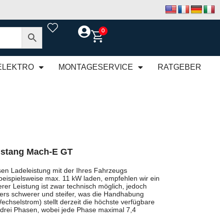
0
ELEKTRO
MONTAGESERVICE
RATGEBER
stang Mach-E GT
en Ladeleistung mit der Ihres Fahrzeugs
beispielsweise max. 11 kW laden, empfehlen wir ein
rer Leistung ist zwar technisch möglich, jedoch
rs schwerer und steifer, was die Handhabung
chselstrom) stellt derzeit die höchste verfügbare
 drei Phasen, wobei jede Phase maximal 7,4