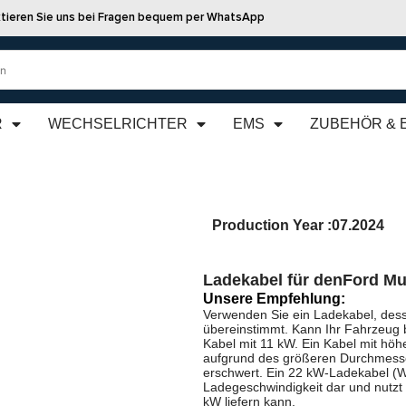
tieren Sie uns bei Fragen bequem per WhatsApp
R
WECHSELRICHTER
EMS
ZUBEHÖR & 
Production Year :
07.2024
Ladekabel für den
Ford Mu
Unsere Empfehlung:
Verwenden Sie ein Ladekabel, dess
übereinstimmt. Kann Ihr Fahrzeug 
Kabel mit 11 kW. Ein Kabel mit höhe
aufgrund des größeren Durchmesse
erschwert. Ein 22 kW-Ladekabel (We
Ladegeschwindigkeit dar und nutzt
kW liefern kann.