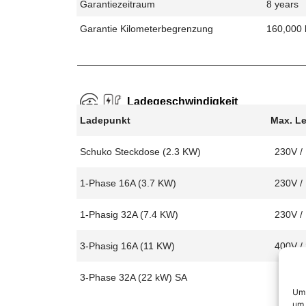
Garantiezeitraum
8 years
Garantie Kilometerbegrenzung
160,000
Ladegeschwindigkeit
Ladepunkt
Max. L
Schuko Steckdose (2.3 KW)
230V /
1-Phase 16A (3.7 KW)
230V /
1-Phasig 32A (7.4 KW)
230V /
3-Phasig 16A (11 KW)
400V /
3-Phase 32A (22 kW) SA
Um 
um 