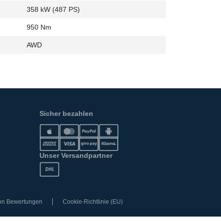
358 kW (487 PS)
950 Nm
AWD
Sicher bezahlen
Unser Versandpartner
von Bewertungen
Cookie-Richtlinie (EU)