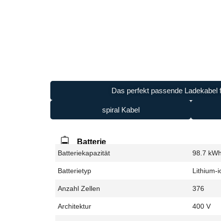
Das perfekt passende Ladekabel f
spiral Kabel
Batterie
Batteriekapazität
98.7 kW
Batterietyp
Lithium-i
Anzahl Zellen
376
Architektur
400 V