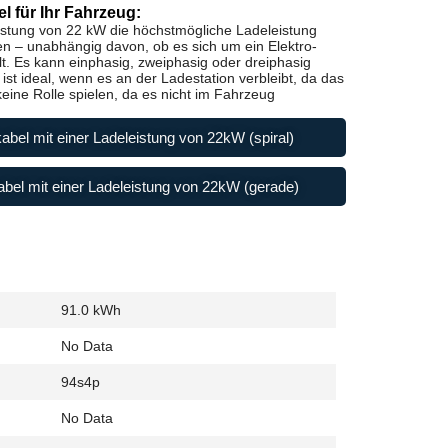
l für Ihr Fahrzeug:
istung von 22 kW die höchstmögliche Ladeleistung
en – unabhängig davon, ob es sich um ein Elektro-
t. Es kann einphasig, zweiphasig oder dreiphasig
st ideal, wenn es an der Ladestation verbleibt, da das
ine Rolle spielen, da es nicht im Fahrzeug
abel mit einer Ladeleistung von 22kW (spiral)
bel mit einer Ladeleistung von 22kW (gerade)
91.0 kWh
No Data
94s4p
No Data