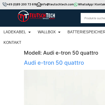
+49 (0)89 200 73 616
info@teutschtech.com
WhatsApp | Kontak
LADEKABEL
WALLBOX
BATTERIESPEICHE
KONTAKT
Modell:
Audi e-tron 50 quattro
Audi e-tron 50 quattro